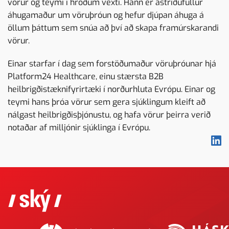
vörur og teymi í hröðum vexti. Hann er ástríðufullur
áhugamaður um vöruþróun og hefur djúpan áhuga á
öllum þáttum sem snúa að því að skapa framúrskarandi
vörur.
Einar starfar í dag sem forstöðumaður vöruþróunar hjá
Platform24 Healthcare, einu stærsta B2B
heilbrigðistæknifyrirtæki í norðurhluta Evrópu. Einar og
teymi hans þróa vörur sem gera sjúklingum kleift að
nálgast heilbrigðisþjónustu, og hafa vörur þeirra verið
notaðar af milljónir sjúklinga í Evrópu.