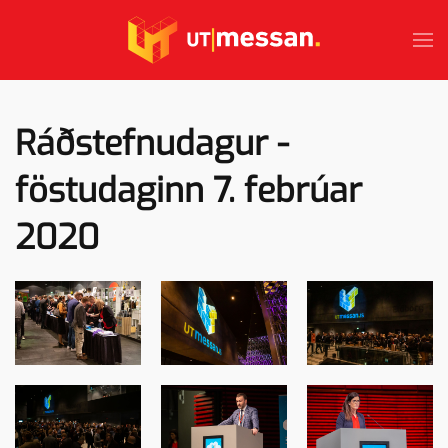
Skip to main content
Ráðstefnudagur -
föstudaginn 7. febrúar
2020