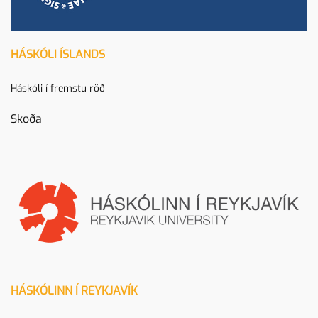
HÁSKÓLI ÍSLANDS
Háskóli í fremstu röð
Skoða
HÁSKÓLINN Í REYKJAVÍK