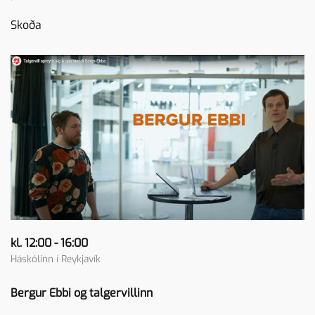
Skoða
kl. 12:00 - 16:00
Háskólinn í Reykjavík
Bergur Ebbi og talgervillinn