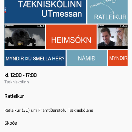
kl. 12:00 - 17:00
Tækniskólinn
Ratleikur
Ratleikur (3D) um Framtíðarstofu Tækniskólans
Skoða