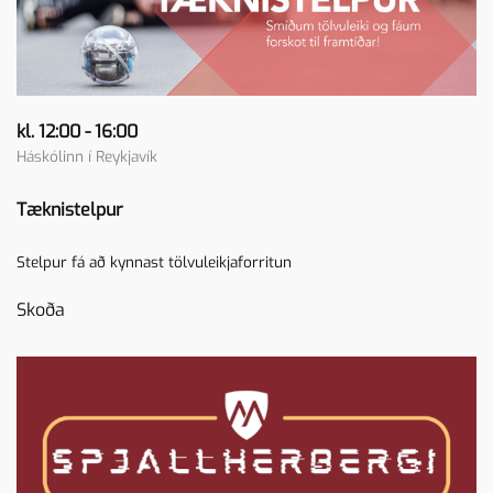
kl. 12:00 - 16:00
Háskólinn í Reykjavík
Tæknistelpur
Stelpur fá að kynnast tölvuleikjaforritun
Skoða