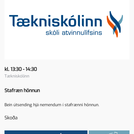
kl. 13:30 - 14:30
Tækniskólinn
Stafræn hönnun
Bein útsending hjá nemendum í stafrænni hönnun.
Skoða