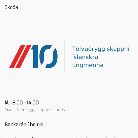
Skoða
kl. 13:00 - 14:00
Tían - Netöryggiskeppni Íslands
Bankarán í beinni