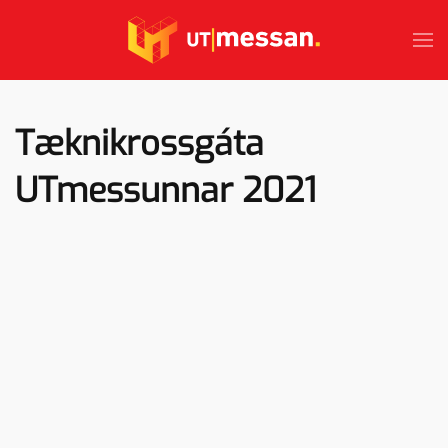
Skip to main content
Tæknikrossgáta
UTmessunnar 2021