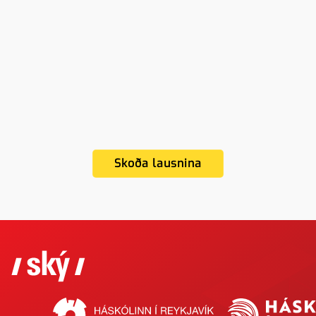
Skoða lausnina