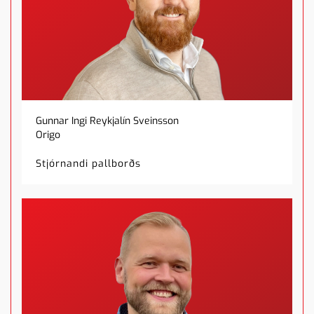
Gunnar Ingi Reykjalín Sveinsson
Origo
Stjórnandi pallborðs