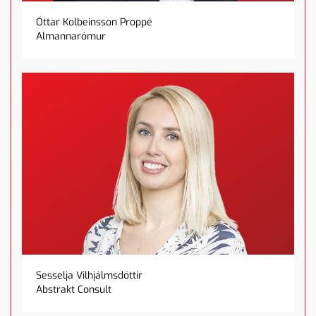
Óttar Kolbeinsson Proppé
Almannarómur
Sesselja Vilhjálmsdóttir
Abstrakt Consult