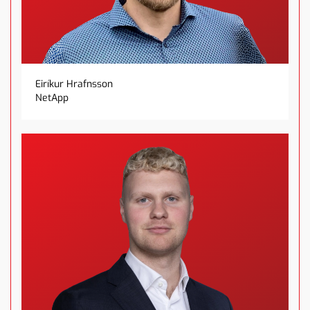
Eiríkur Hrafnsson
NetApp