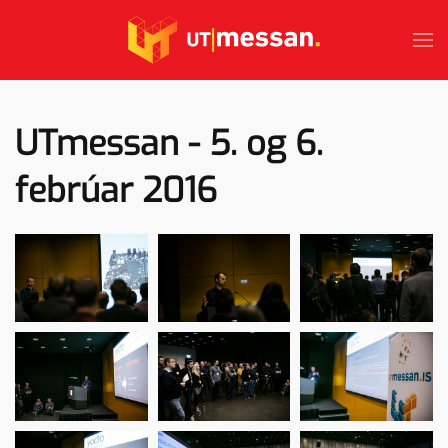
Skip to main content
UTmessan - 5. og 6.
febrúar 2016