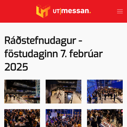
Skip to main content
Ráðstefnudagur -
föstudaginn 7. febrúar
2025