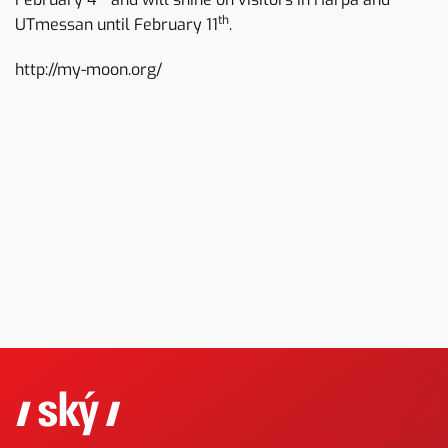
th
UTmessan until February 11
.
http://my-moon.org/