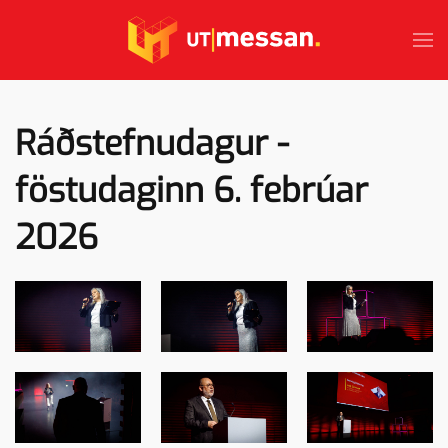
Skip to main content
Ráðstefnudagur -
föstudaginn 6. febrúar
2026