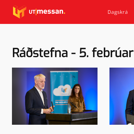
Dagskrá
Skip to main content
Ráðstefna - 5. febrúa