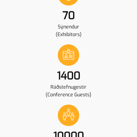
70
Sýnendur
(Exhibitors)
1400
Ráðstefnugestir
(Conference Guests)
10000