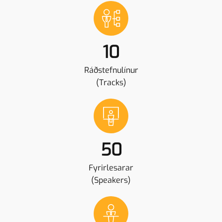
10
Ráðstefnulínur
(Tracks)
50
Fyrirlesarar
(Speakers)