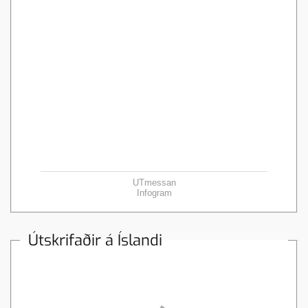
UTmessan
Infogram
Útskrifaðir á Íslandi