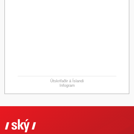
Útskrifaðir á Íslandi
Infogram