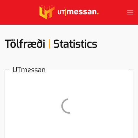
Skip to main content
Tölfræði
|
Statistics
UTmessan