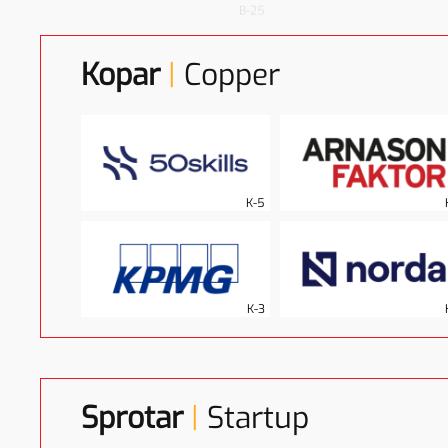
Kopar
|
Copper
K-5
K-3
Sprotar
|
Startup