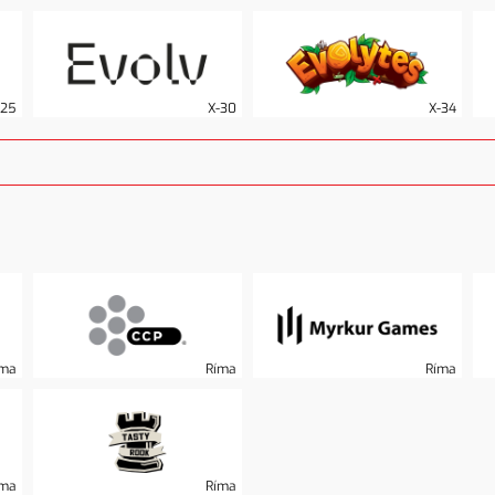
-25
X-30
X-34
íma
Ríma
Ríma
íma
Ríma