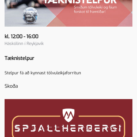
kl. 12:00 - 16:00
Háskólinn í Reykjavík
Tæknistelpur
Stelpur fá að kynnast tölvuleikjaforritun
Skoða