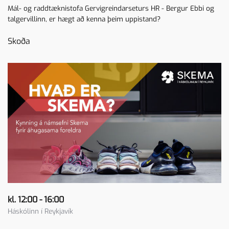
Mál- og raddtæknistofa Gervigreindarseturs HR - Bergur Ebbi og
talgervillinn, er hægt að kenna þeim uppistand?
Skoða
kl. 12:00 - 16:00
Háskólinn í Reykjavík