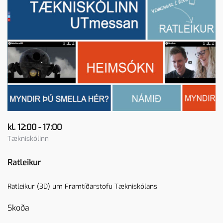
kl. 12:00 - 17:00
Tækniskólinn
Ratleikur
Ratleikur (3D) um Framtíðarstofu Tækniskólans
Skoða