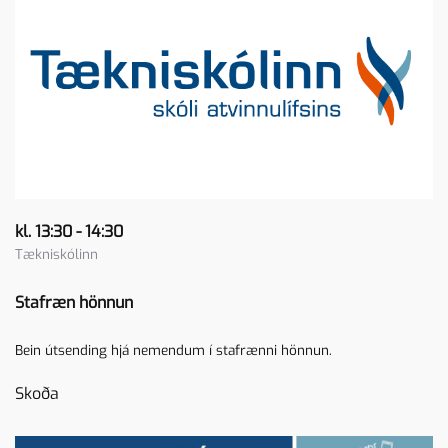
kl. 13:30 - 14:30
Tækniskólinn
Stafræn hönnun
Bein útsending hjá nemendum í stafrænni hönnun.
Skoða