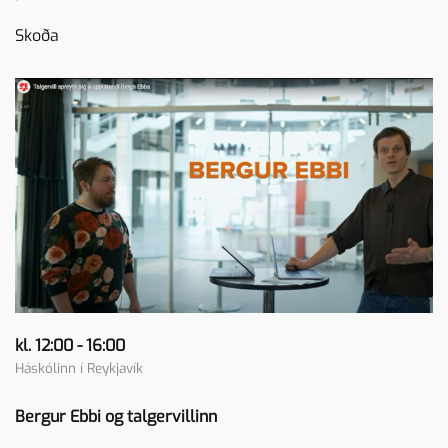
Skoða
kl. 12:00 - 16:00
Háskólinn í Reykjavík
Bergur Ebbi og talgervillinn