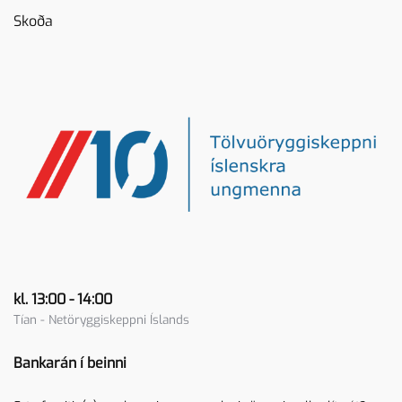
Skoða
kl. 13:00 - 14:00
Tían - Netöryggiskeppni Íslands
Bankarán í beinni